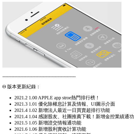
-------------------------------------------------
Θ 版本更新紀錄：
2021.2 1.00 APPLE app stroe熱門排行榜！
2021.3 1.01 優化除權息計算及情報、UI圖示介面
2021.4 1.02 新增法人最近一日買賣超排行功能
2021.4 1.04 感謝股友、社團推薦下載！新增金控業績通
2021.5 1.05 新增證交情報通功能
2021.6 1.06 新增股利實收計算功能