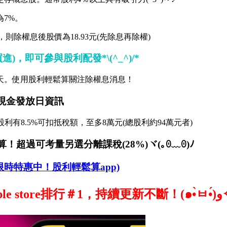
為7%。
，則除權息後股價為18.93元(先除息再除權)
，即可參與股利配發*\(^_^)/*
天。使用股利輕鬆算關注除權息消息！
現金發放日資訊
利有8.5%可扣抵稅額，至多8萬元(總股利約94萬元者)
！超過可考量另選分離課稅(28%)ヾ(｡ꏿ﹏ꏿ)ﾉ
限時特惠中！股利輕鬆算app)
♪ 謝謝廣大股友下載支持與推薦，達成Appl