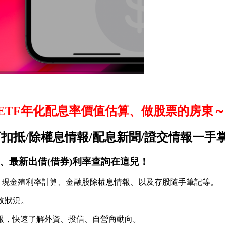
ETF年化配息率價值估算、做股票的房東～
可扣抵/除權息情報/配息新聞/證交情報一手
、最新出借(借券)利率查詢在這兒！
)、現金殖利率計算、金融股除權息情報、以及存股隨手筆記等。
收狀況。
報，快速了解外資、投信、自營商動向。